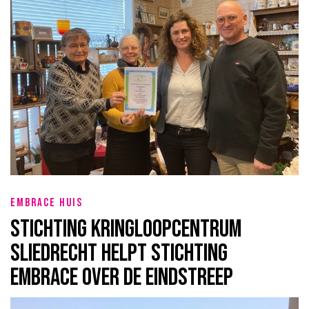
EMBRACE HUIS
Stichting Kringloopcentrum
Sliedrecht helpt Stichting
Embrace over de eindstreep