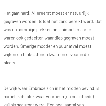
Het gaat hard! Allereerst moest er natuurlijk
gegraven worden; totdat het zand bereikt werd. Dat
was op sommige plekken heel simpel, maar er
waren ook gedeelten waar diep gegraven moest
worden. Smerige modder en puur afval moest
wijken en flinke stenen kwamen ervoor in de
plaats.
De wijk waar Embrace zich in het midden bevind, is
namelijk de plek waar voorheen (en nog steeds)
vuilnis gedumpt werd. Een heel aantal van