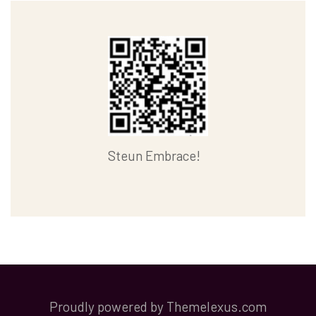
Steun Embrace!
Proudly powered by Themelexus.com