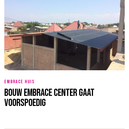
EMBRACE HUIS
Bouw Embrace Center gaat
voorspoedig